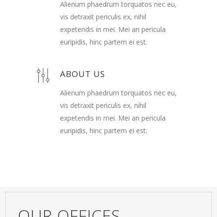
Alienum phaedrum torquatos nec eu,
vis detraxit periculis ex, nihil
expetendis in mei. Mei an pericula
euripidis, hinc partem ei est.
ABOUT US
Alienum phaedrum torquatos nec eu,
vis detraxit periculis ex, nihil
expetendis in mei. Mei an pericula
euripidis, hinc partem ei est.
OUR OFFICES