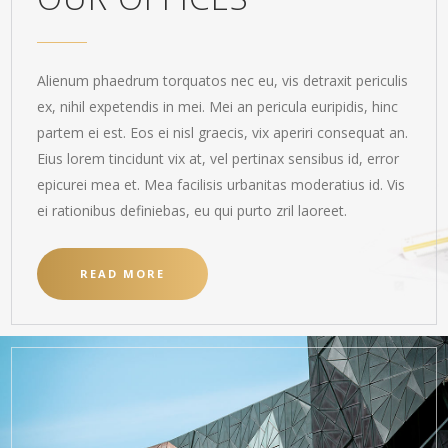
Alienum phaedrum torquatos nec eu, vis detraxit periculis
ex, nihil expetendis in mei. Mei an pericula euripidis, hinc
partem ei est. Eos ei nisl graecis, vix aperiri consequat an.
Eius lorem tincidunt vix at, vel pertinax sensibus id, error
epicurei mea et. Mea facilisis urbanitas moderatius id. Vis
ei rationibus definiebas, eu qui purto zril laoreet.
READ MORE