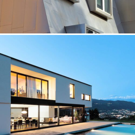
ROOF GARDEN
Art