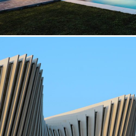
CO-WORKING
Concepts