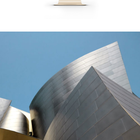
TITANIUM HALL
Art