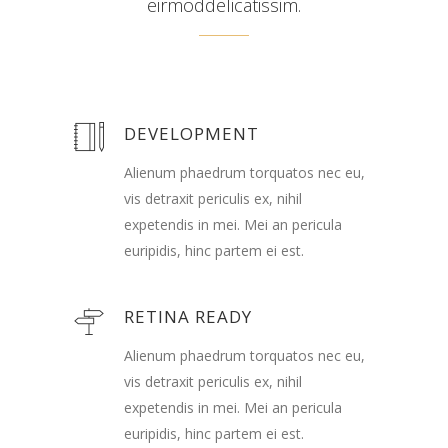
eirmoddelicatissim.
DEVELOPMENT
Alienum phaedrum torquatos nec eu,
vis detraxit periculis ex, nihil
expetendis in mei. Mei an pericula
euripidis, hinc partem ei est.
RETINA READY
Alienum phaedrum torquatos nec eu,
vis detraxit periculis ex, nihil
expetendis in mei. Mei an pericula
euripidis, hinc partem ei est.