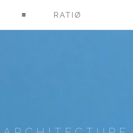
ARCHITECTURE
A Powerful theme for architecture,