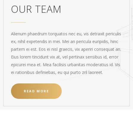
OUR TEAM
Alienum phaedrum torquatos nec eu, vis detraxit periculis
ex, nihil expetendis in mei. Mei an pericula euripidis, hinc
partem ei est. Eos ei nisl graecis, vix aperiri consequat an.
Eius lorem tincidunt vix at, vel pertinax sensibus id, error
epicurei mea et. Mea facilisis urbanitas moderatius id. Vis
ei rationibus definiebas, eu qui purto zril laoreet.
READ MORE