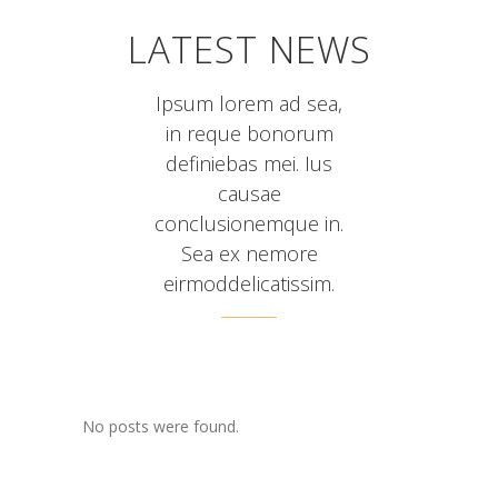
LATEST NEWS
Ipsum lorem ad sea,
in reque bonorum
definiebas mei. Ius
causae
conclusionemque in.
Sea ex nemore
eirmoddelicatissim.
No posts were found.