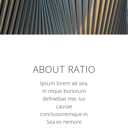
ABOUT RATIO
Ipsum lorem ad sea,
in reque bonorum
definiebas mei. Ius
causae
conclusionemque in.
Sea ex nemore