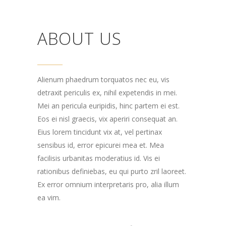
ABOUT US
Alienum phaedrum torquatos nec eu, vis
detraxit periculis ex, nihil expetendis in mei.
Mei an pericula euripidis, hinc partem ei est.
Eos ei nisl graecis, vix aperiri consequat an.
Eius lorem tincidunt vix at, vel pertinax
sensibus id, error epicurei mea et. Mea
facilisis urbanitas moderatius id. Vis ei
rationibus definiebas, eu qui purto zril laoreet.
Ex error omnium interpretaris pro, alia illum
ea vim.